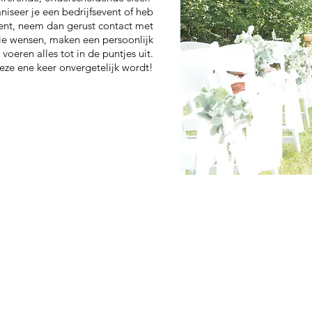
niseer je een bedrijfsevent of heb
vent, neem dan gerust contact met
lie wensen, maken een persoonlijk
eren alles tot in de puntjes uit.
eze ene keer onvergetelijk wordt!