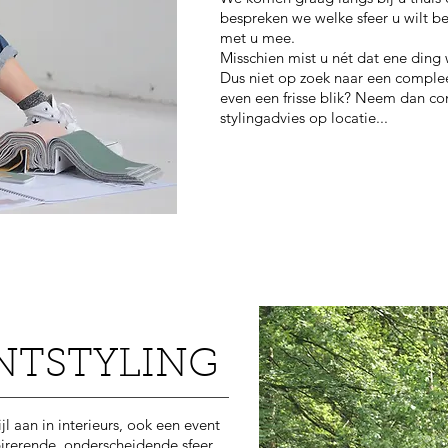
bespreken we welke sfeer u wilt b
met u mee.
Misschien mist u nét dat ene ding 
Dus niet op zoek naar een comple
even een frisse blik? Neem dan co
stylingadvies op locatie...
NTSTYLING
jl aan in interieurs, ook een event
pirerende, onderscheidende sfeer.