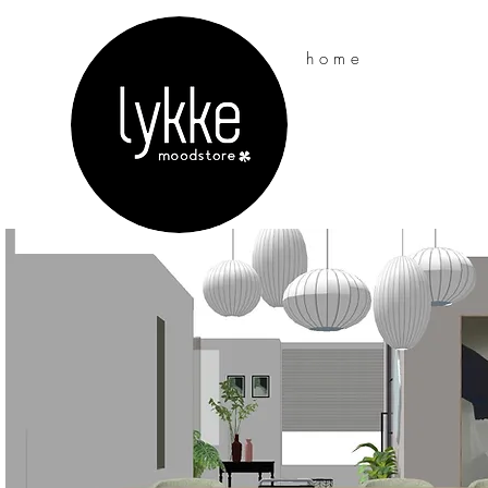
h o m e